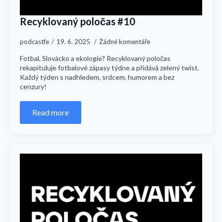
Recyklovaný poločas #10
podcastfe
19. 6. 2025
Žádné komentáře
Fotbal, Slovácko a ekologie? Recyklovaný poločas
rekapituluje fotbalové zápasy týdne a přidává zelený twist.
Každý týden s nadhledem, srdcem, humorem a bez
cenzury!
Read more