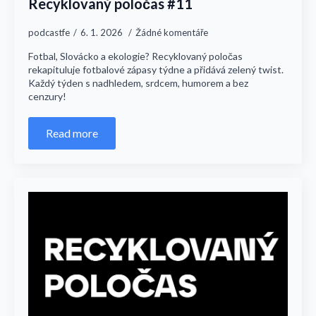
Recyklovaný poločas #11
podcastfe
6. 1. 2026
Žádné komentáře
Fotbal, Slovácko a ekologie? Recyklovaný poločas
rekapituluje fotbalové zápasy týdne a přidává zelený twist.
Každý týden s nadhledem, srdcem, humorem a bez
cenzury!
Read more