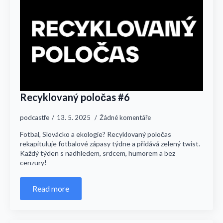
Recyklovaný poločas #6
podcastfe
13. 5. 2025
Žádné komentáře
Fotbal, Slovácko a ekologie? Recyklovaný poločas
rekapituluje fotbalové zápasy týdne a přidává zelený twist.
Každý týden s nadhledem, srdcem, humorem a bez
cenzury!
Read more