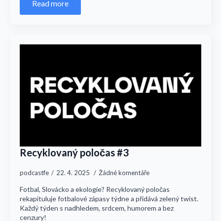
Read more
Recyklovaný poločas #3
podcastfe
22. 4. 2025
Žádné komentáře
Fotbal, Slovácko a ekologie? Recyklovaný poločas
rekapituluje fotbalové zápasy týdne a přidává zelený twist.
Každý týden s nadhledem, srdcem, humorem a bez
cenzury!