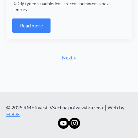
Každý týden s nadhledem, srdcem, humorem a bez
cenzury!
Read more
Next »
© 2025 RMF invest. Všechna práva vyhrazena ⎪Web by
FOOE