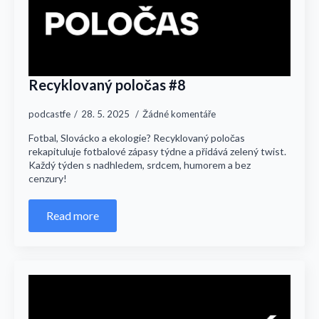
Recyklovaný poločas #8
podcastfe
28. 5. 2025
Žádné komentáře
Fotbal, Slovácko a ekologie? Recyklovaný poločas
rekapituluje fotbalové zápasy týdne a přidává zelený twist.
Každý týden s nadhledem, srdcem, humorem a bez
cenzury!
Read more