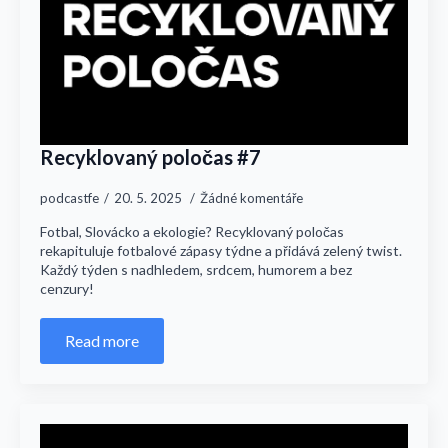
Recyklovaný poločas #7
podcastfe
20. 5. 2025
Žádné komentáře
Fotbal, Slovácko a ekologie? Recyklovaný poločas
rekapituluje fotbalové zápasy týdne a přidává zelený twist.
Každý týden s nadhledem, srdcem, humorem a bez
cenzury!
Read more