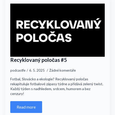
Recyklovaný poločas #5
podcastfe
6. 5. 2025
Žádné komentáře
Fotbal, Slovácko a ekologie? Recyklovaný poločas
rekapituluje fotbalové zápasy týdne a přidává zelený twist.
Každý týden s nadhledem, srdcem, humorem a bez
cenzury!
Read more