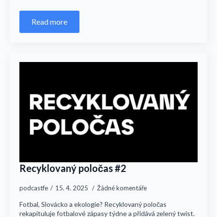
Read more
Recyklovaný poločas #2
podcastfe
15. 4. 2025
Žádné komentáře
Fotbal, Slovácko a ekologie? Recyklovaný poločas
rekapituluje fotbalové zápasy týdne a přidává zelený twist.