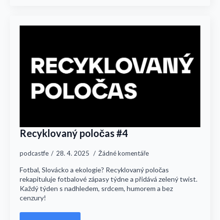
Recyklovaný poločas #4
podcastfe
28. 4. 2025
Žádné komentáře
Fotbal, Slovácko a ekologie? Recyklovaný poločas
rekapituluje fotbalové zápasy týdne a přidává zelený twist.
Každý týden s nadhledem, srdcem, humorem a bez
cenzury!