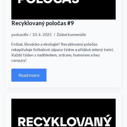
Recyklovaný poločas #9
podcastfe
10. 6. 2025
Žádné komentáře
Fotbal, Slovácko a ekologie? Recyklovaný poločas
rekapituluje fotbalové zápasy týdne a přidává zelený twist.
Každý týden s nadhledem, srdcem, humorem a bez
cenzury!
Read more